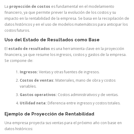
La
proyección de costos
es fundamental en el modelamiento
financiero, ya que permite prever la evolución de los costos y su
impacto en la rentabilidad de la empresa. Se basa en la recopilación de
datos históricos y en el uso de modelos matemáticos para anticipar los
costos futuros.
Uso del Estado de Resultados como Base
El
estado de resultados
es una herramienta clave en la proyección
financiera, ya que resume los ingresos, costos y gastos de la empresa.
Se compone de:
Ingresos:
Ventas y otras fuentes de ingresos.
Costos de ventas:
Materiales, mano de obra y costos
variables.
Gastos operativos:
Costos administrativos y de ventas.
Utilidad neta:
Diferencia entre ingresos y costos totales.
Ejemplo de Proyección de Rentabilidad
Una empresa proyecta sus ventas para el próximo año con base en
datos históricos: