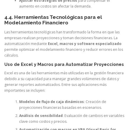
Ajustar estrategias de precios
para compensar el
aumento en costos sin afectar la demanda.
4.4. Herramientas Tecnológicas para el
Modelamiento Financiero
Las herramientas tecnológicas han transformado la forma en que las
empresas realizan proyecciones y toman decisiones financieras. La
automatización mediante
Excel, macros y software especializado
permite optimizar el modelamiento financiero y reducir errores en los
cálculos.
Uso de Excel y Macros para Automatizar Proyecciones
Excel es una de las herramientas más utilizadas en la gestión financiera
debido a su capacidad para manejar grandes volúmenes de datos y
generar reportes automatizados. Entre sus aplicaciones más
importantes se incluyen:
Modelos de flujo de caja dinámicos
: Creación de
proyecciones financieras basadas en escenarios.
Análisis de sensibilidad
: Evaluación de cambios en variables
clave como costos y precios.
Automatización con macros en VBA (Visual Basic for