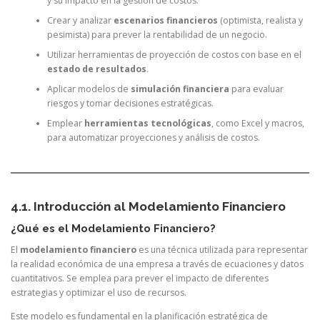
y su impacto en la gestión de costos.
Crear y analizar
escenarios financieros
(optimista, realista y
pesimista) para prever la rentabilidad de un negocio.
Utilizar herramientas de proyección de costos con base en el
estado de resultados
.
Aplicar modelos de
simulación financiera
para evaluar
riesgos y tomar decisiones estratégicas.
Emplear
herramientas tecnológicas
, como Excel y macros,
para automatizar proyecciones y análisis de costos.
4.1. Introducción al Modelamiento Financiero
¿Qué es el Modelamiento Financiero?
El
modelamiento financiero
es una técnica utilizada para representar
la realidad económica de una empresa a través de ecuaciones y datos
cuantitativos. Se emplea para prever el impacto de diferentes
estrategias y optimizar el uso de recursos.
Este modelo es fundamental en la planificación estratégica de